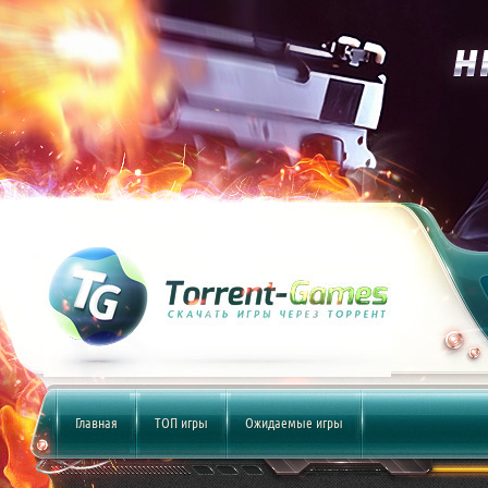
Главная
ТОП игры
Ожидаемые игры