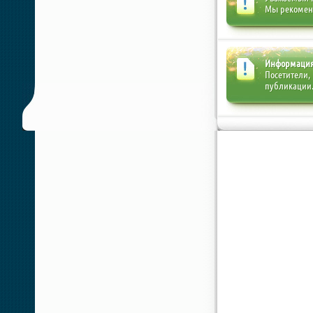
Мы рекоме
Информаци
Посетители,
публикации