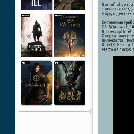
В art of rally ва
эпических заезда
миру, и делайте 
Системные требо
ОС: Windows 8, 10 
Процессор: Intel 
Оперативная пам
Видеокарта: Nvid
DirectX: Версии 1
Место на диске: 