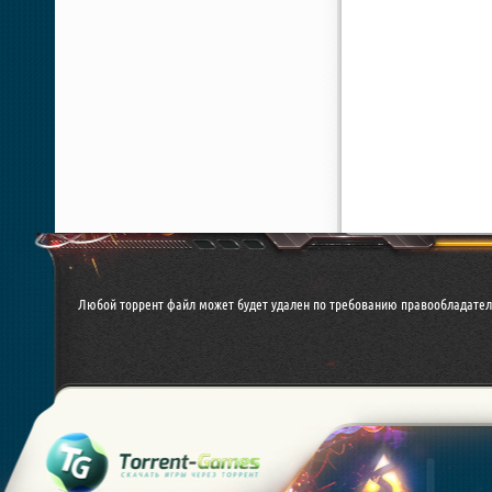
Любой торрент файл может будет удален по требованию правообладател