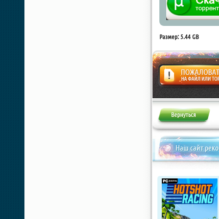
Размер: 5.44 GB
Жалоба
Наш сайт рек