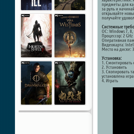
предметы для кас
за руль и начина
открывайте новы
получайте удово
Системные требо
ОС: Windows 7, 8, 
Процессор: 2 GHz 
Оперативная пам
Видеокарта: Inte
Место на диске: 
Установка:
1. Смонтировать 
2. Установить
3. Скопировать т
установлена игра
4. Играть