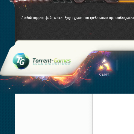
Любой торрент файл может будет удален по требованию правообладател