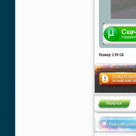
Размер: 2.99 GB
Жалоба
Наш сайт рек