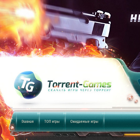
Главная
ТОП игры
Ожидаемые игры