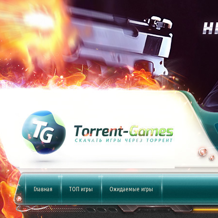
Главная
ТОП игры
Ожидаемые игры