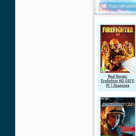
Наш сайт рек
Real Heroes:
Firefighter HD (2021)
PC | Лицензия