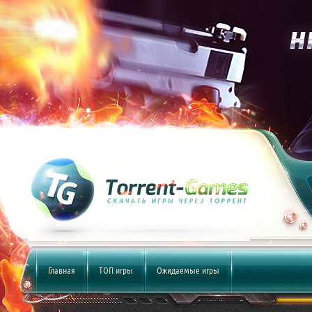
Главная
ТОП игры
Ожидаемые игры