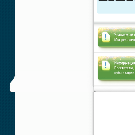
Уважаемый п
Мы рекоме
Информаци
Посетители,
публикации