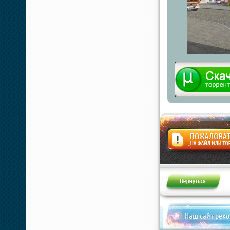
Жалоба
Наш сайт рек