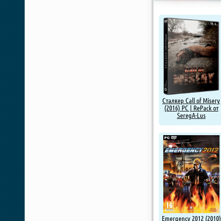
Сталкер Call of Misery
(2016) PC | RePack от
SeregA-Lus
Emergency 2012 (2010)