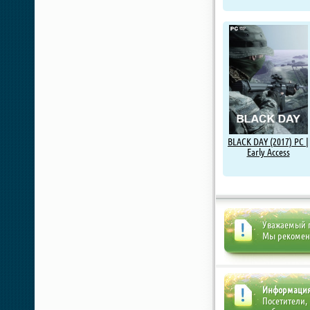
BLACK DAY (2017) PC |
Early Access
Уважаемый п
Мы рекоме
Информаци
Посетители,