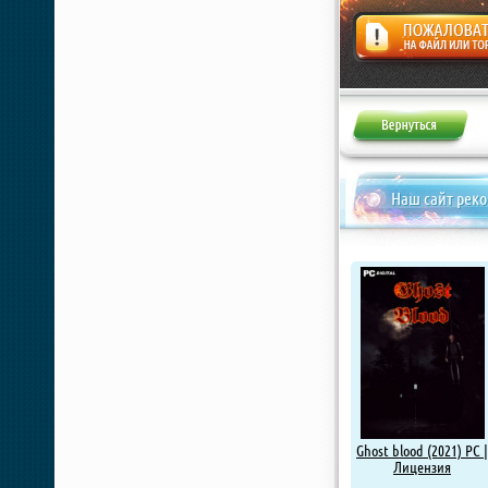
Жалоба
Наш сайт рек
Ghost blood (2021) PC |
Лицензия