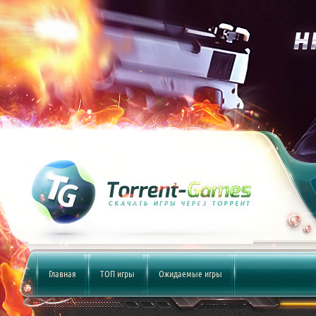
Главная
ТОП игры
Ожидаемые игры