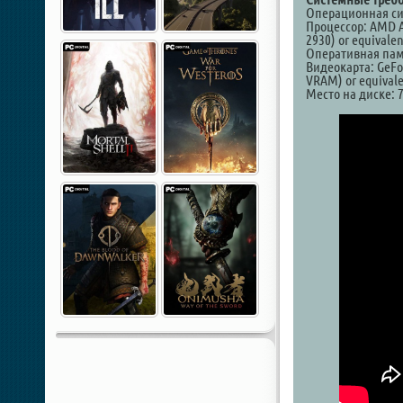
Операционная сис
Процессор: AMD Ath
2930) or equivalen
Оперативная пам
Видеокарта: GeFor
VRAM) or equival
Место на диске: 