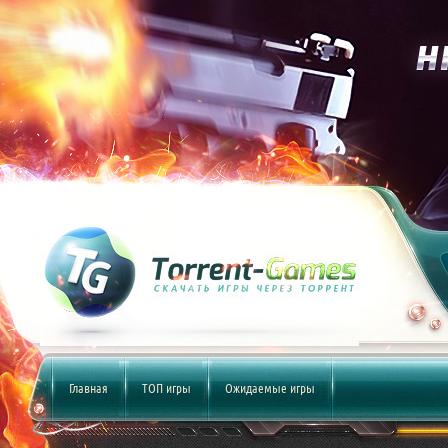
Главная
ТОП игры
Ожидаемые игры