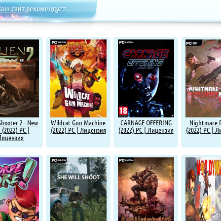
аш сайт рекомендует
Shooter 2 - New
Wildcat Gun Machine
CARNAGE OFFERING
Nightmare 
 (2022) PC |
(2022) PC | Лицензия
(2022) PC | Лицензия
(2022) PC | 
Лицензия