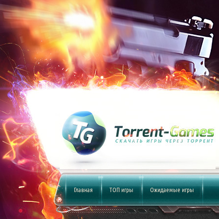
Главная
ТОП игры
Ожидаемые игры