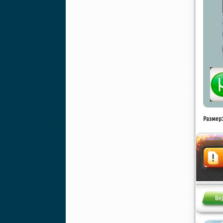
Размер:
Жалоба