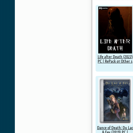
Life after Death (2022)
PC | RePack от Other s
Dance of Death: Du Lac
& Fey (2019) PC |