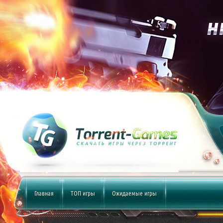
Главная
ТОП игры
Ожидаемые игры