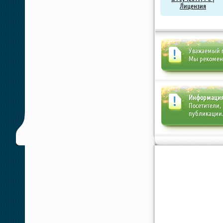
Лицензия
Уважаемый п
Мы рекоме
Информаци
Посетители,
публикации