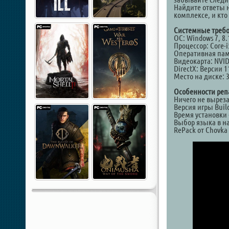
Найдите ответы 
комплексе, и кто
Системные требо
ОС: Windows 7, 8.1
Процессор: Core-i
Оперативная пам
Видеокарта: NVID
DirectX: Версии 1
Место на диске: 
Особенности реп
Ничего не выреза
Версия игры Buil
Время установки 
Выбор языка в на
RePack от Chovka