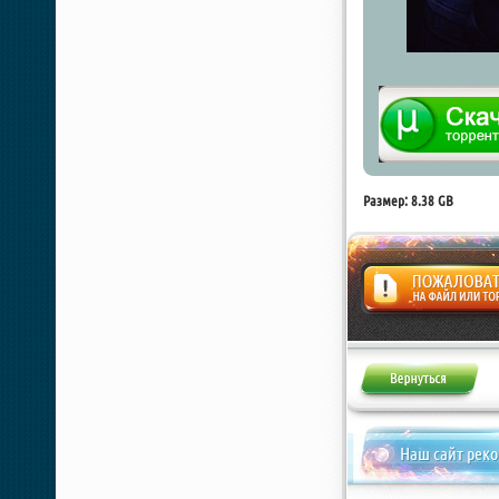
Размер: 8.38 GB
Жалоба
Наш сайт рек