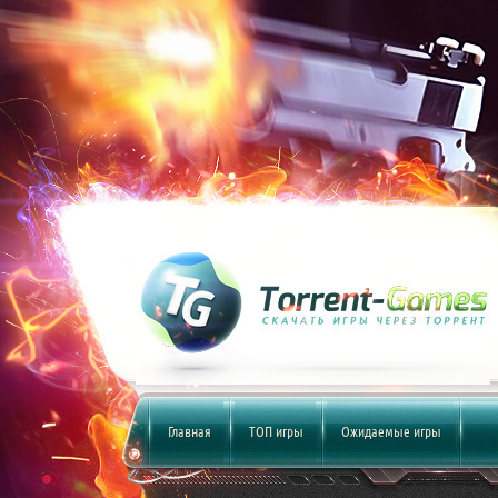
Главная
ТОП игры
Ожидаемые игры