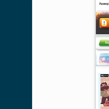
Размер:
Жалоба
Н