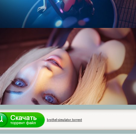
brothel-simulator.torrent