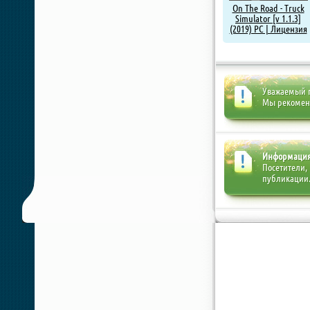
On The Road - Truck
Simulator [v 1.1.3]
(2019) PC | Лицензия
Уважаемый п
Мы рекоме
Информаци
Посетители,
публикации