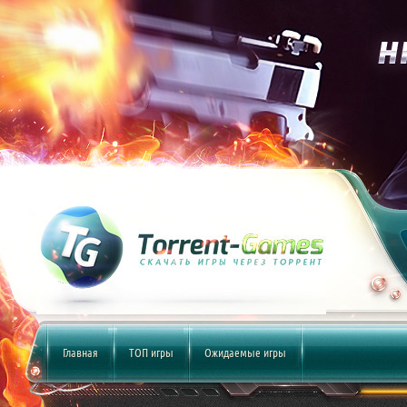
Главная
ТОП игры
Ожидаемые игры