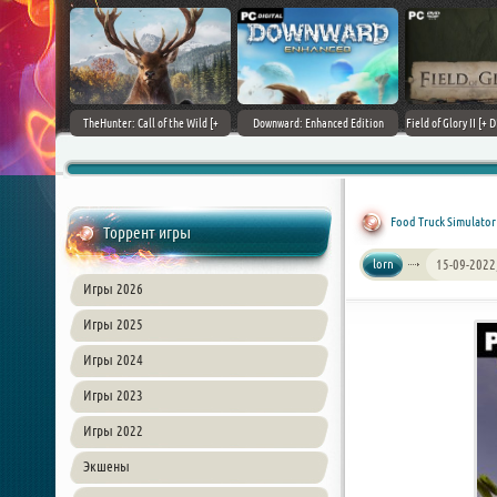
+ DLCs] (2017)
TheHunter: Call of the Wild [+
Downward: Enhanced Edition
Field of Glory II [+ 
зия
DLCs] (2017) PC | Лицензия
(2017) PC | Лицензия
Лиценз
Food Truck Simulator
Торрент игры
lorn
15-09-2022
Игры 2026
Игры 2025
Игры 2024
Игры 2023
Игры 2022
Экшены