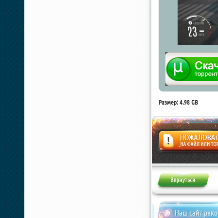
Размер: 4.98 GB
Жалоба
Наш сайт рек