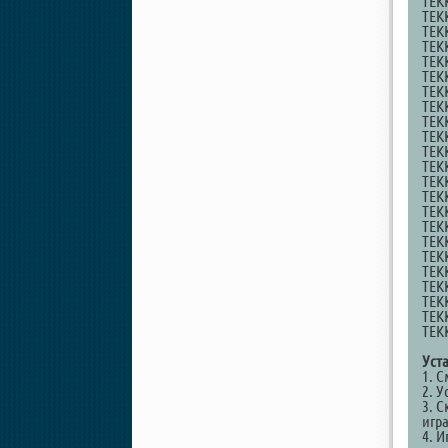
TEKK
TEKK
TEKK
TEKK
TEKK
TEKK
TEK
TEKK
TEKK
TEKK
TEKK
TEKK
TEKK
TEKK
TEKK
TEKK
TEK
TEKK
TEKK
TEKK
TEK
TEKK
TEKK
Уст
1. 
2. У
3. С
игр
4. И