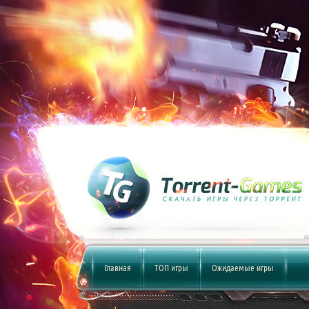
Главная
ТОП игры
Ожидаемые игры