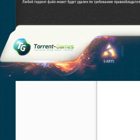
Любой торрент файл может будет удален по требованию правообладател