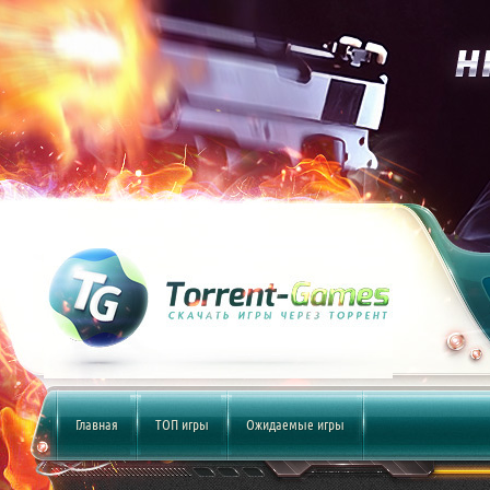
Главная
ТОП игры
Ожидаемые игры