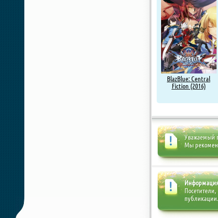
BlazBlue: Central
Fiction (2016)
Уважаемый п
Мы рекоме
Информаци
Посетители,
публикации