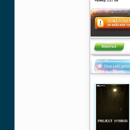
Размер: 2.27 GB
Жалоба
Наш сайт рек