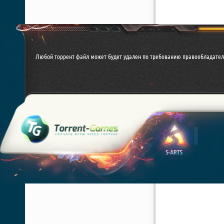
Любой торрент файл может будет удален по требованию правообладател