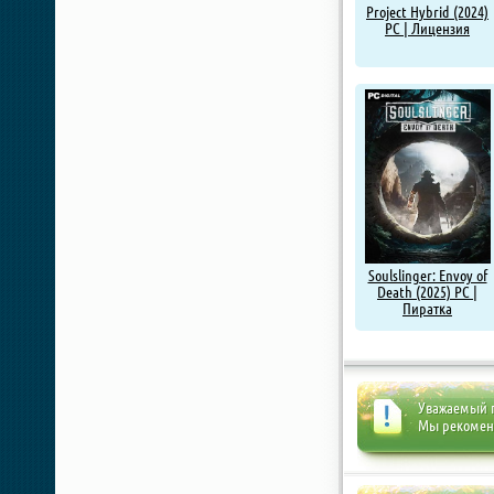
Project Hybrid (2024)
PC | Лицензия
Soulslinger: Envoy of
Death (2025) PC |
Пиратка
Уважаемый п
Мы рекоме