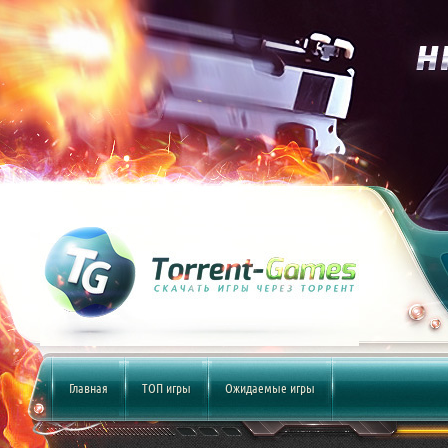
Главная
ТОП игры
Ожидаемые игры