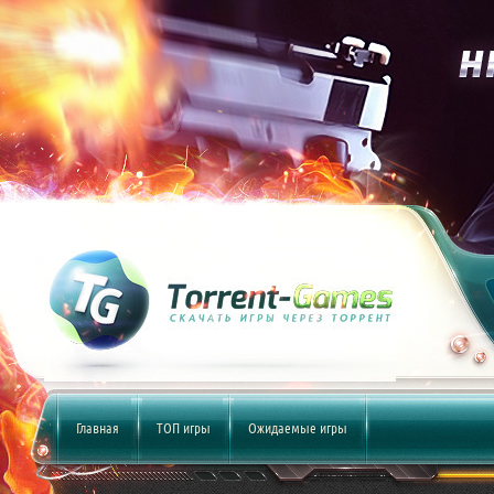
Главная
ТОП игры
Ожидаемые игры