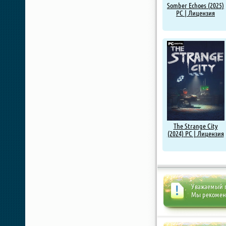
Somber Echoes (2025)
PC | Лицензия
The Strange City
(2024) PC | Лицензия
Уважаемый п
Мы рекоме