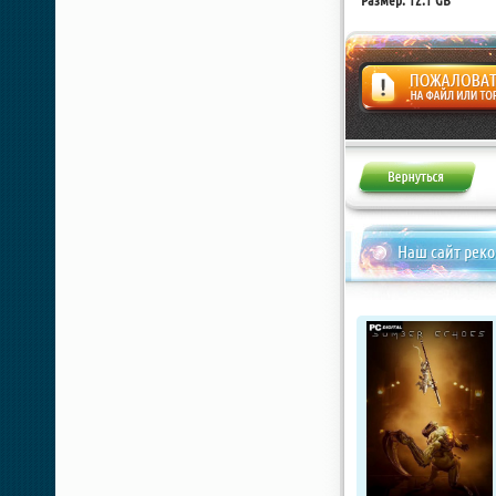
Размер: 12.1 GB
Жалоба
Наш сайт рек