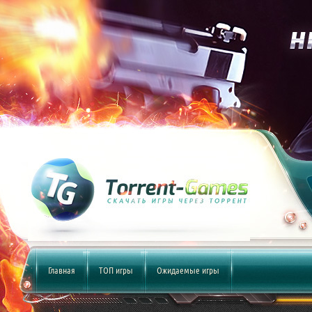
Главная
ТОП игры
Ожидаемые игры