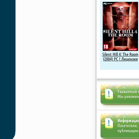
Silent Hill 4: The Room
(2004) PC | Лицензия
Уважаемый п
Мы рекоме
Информаци
Посетители,
публикации