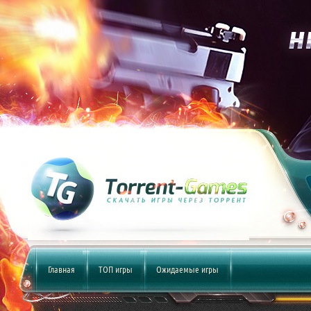
Главная
ТОП игры
Ожидаемые игры