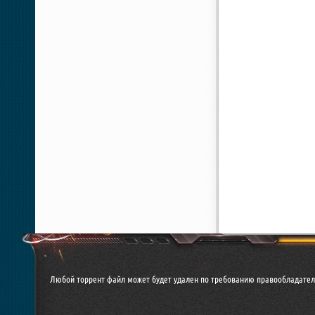
Любой торрент файл может будет удален по требованию правообладател