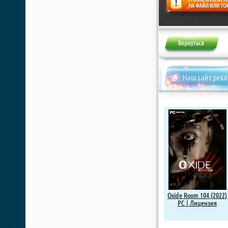
Жалоба
Наш сайт рек
Oxide Room 104 (2022)
PC | Лицензия