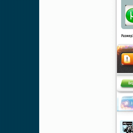
Размер:
Жалоба
Н