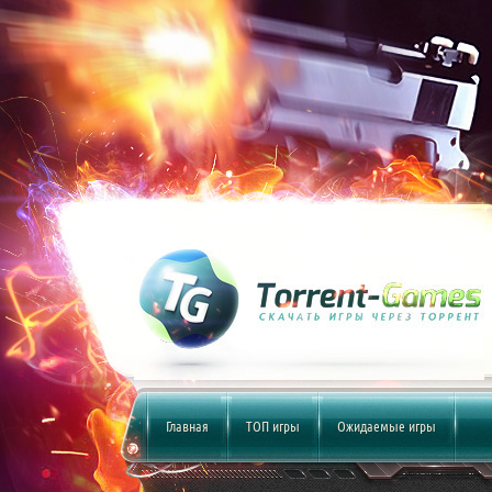
Главная
ТОП игры
Ожидаемые игры