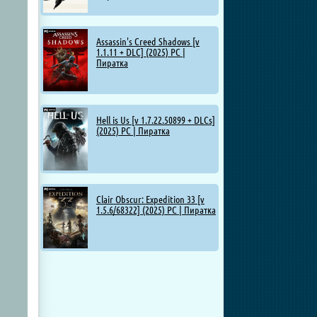
Assassin's Creed Shadows [v
1.1.11 + DLC] (2025) PC |
Пиратка
Hell is Us [v 1.7.22.50899 + DLCs]
(2025) PC | Пиратка
Clair Obscur: Expedition 33 [v
1.5.6/68322] (2025) PC | Пиратка