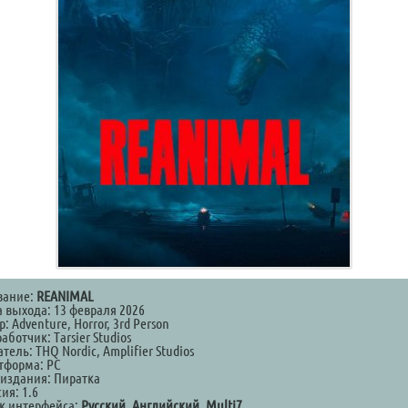
вание:
REANIMAL
а выхода: 13 февраля 2026
: Adventure, Horror, 3rd Person
аботчик: Tarsier Studios
тель: THQ Nordic, Amplifier Studios
тформа: PC
 издания: Пиратка
ия: 1.6
к интерфейса:
Русский, Английский, Multi7