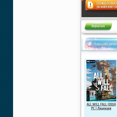
Жалоба
Наш сайт рек
ALL WILL FALL (2026)
PC | Лицензия