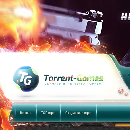
Главная
ТОП игры
Ожидаемые игры