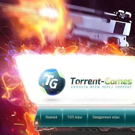
Главная
ТОП игры
Ожидаемые игры