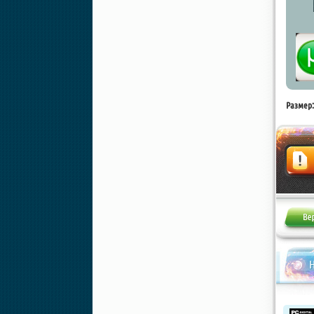
Размер:
Жалоба
Н