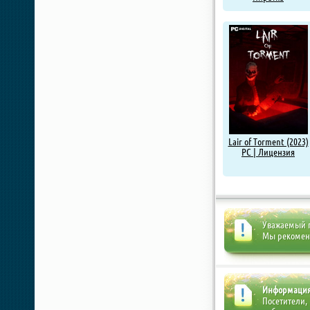
Lair of Torment (2023)
PC | Лицензия
Уважаемый п
Мы рекоме
Информаци
Посетители,