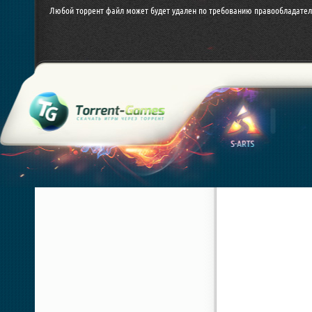
Любой торрент файл может будет удален по требованию правообладател