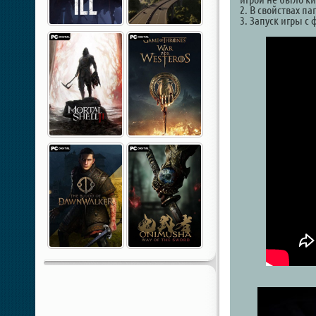
2. В свойствах па
3. Запуск игры с 