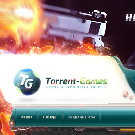
Главная
ТОП игры
Ожидаемые игры