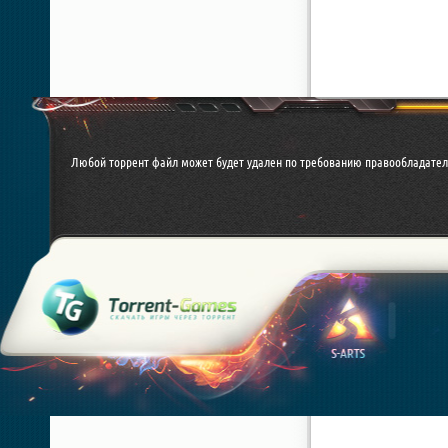
Любой торрент файл может будет удален по требованию правообладател