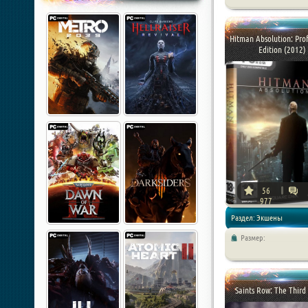
Hitman Absolution: Prof
Edition (2012)
56
977
Раздел: Экшены
Размер:
Saints Row: The Third