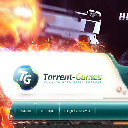
Главная
ТОП игры
Ожидаемые игры