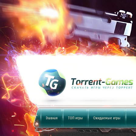
Главная
ТОП игры
Ожидаемые игры