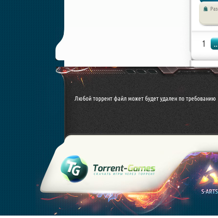
Ра
Экшены 
1
..
Любой торрент файл может будет удален по требованию 