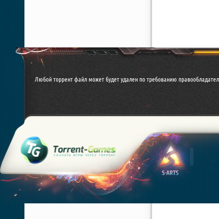
Любой торрент файл может будет удален по требованию правообладател