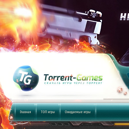
Главная
ТОП игры
Ожидаемые игры