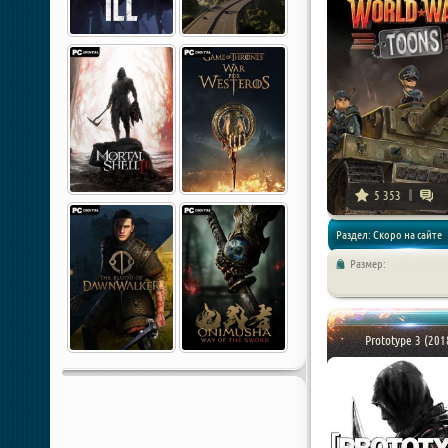
5 353
Раздел: Скоро на сайте
Размер:
Prototype 3 (201