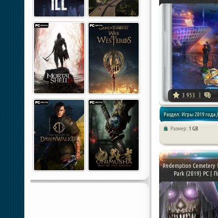
3 953
Раздел: Игры 2019 года /
Размер:
1 GB
Квесты
Redemption Cemetery 
Park (2019) PC | Пи