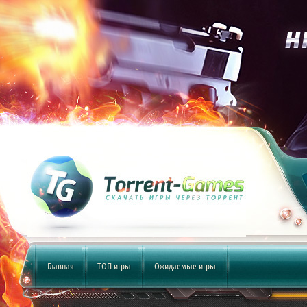
Главная
ТОП игры
Ожидаемые игры