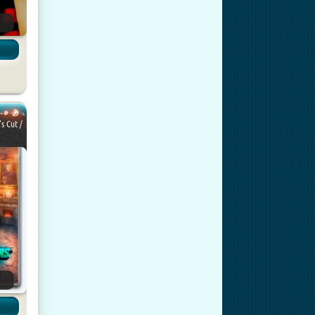
's Cut /