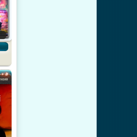
цензия