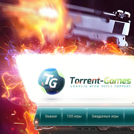
Главная
ТОП игры
Ожидаемые игры