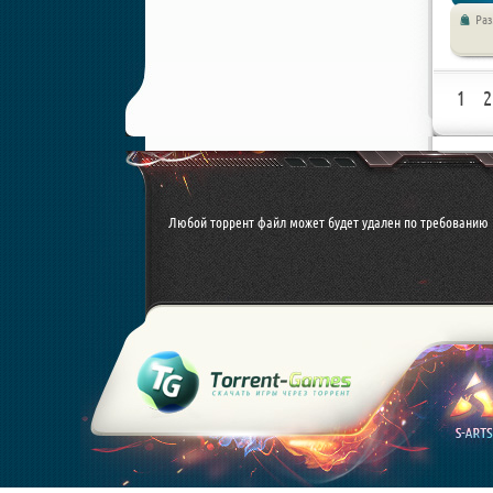
Ра
Симулят
1
2
Любой торрент файл может будет удален по требованию 