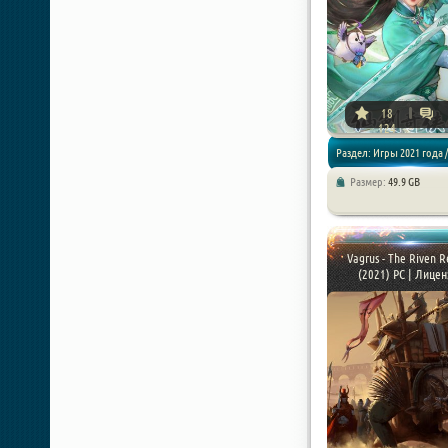
18
124
Раздел: Игры 2021 года /
Размер:
49.9 GB
Экшены / RPG
Vagrus - The Riven 
(2021) PC | Лицен