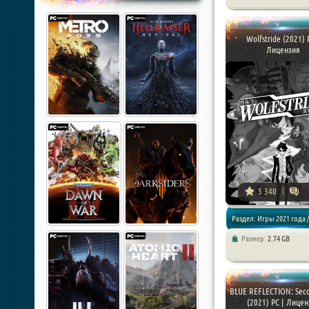
Экшены / RPG
Wolfstride (2021) 
Лицензия
5 340
Раздел: Игры 2021 года 
Размер:
2.74 GB
BLUE REFLECTION: Seco
(2021) PC | Лиценз