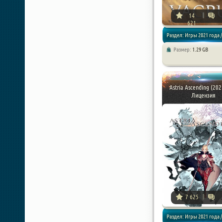
14
621
Раздел: Игры 2021 года /
Размер:
1.29 GB
Стратегии
Astria Ascending (202
Лицензия
7 625
Раздел: Игры 2021 года 