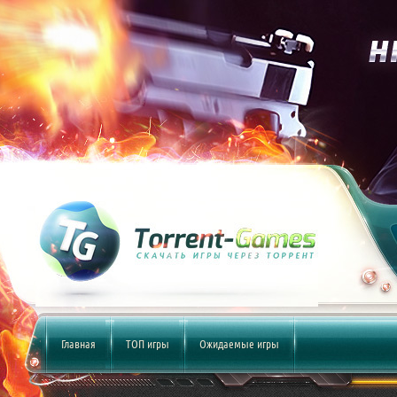
Главная
ТОП игры
Ожидаемые игры