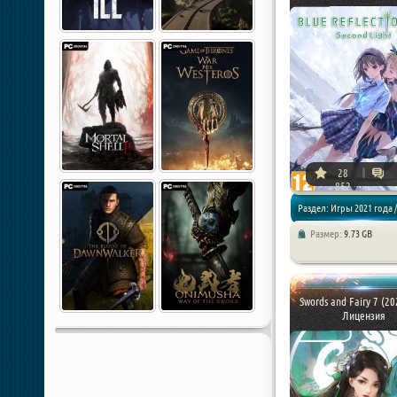
28
852
Раздел: Игры 2021 года 
Размер:
9.73 GB
Swords and Fairy 7 (20
Лицензия