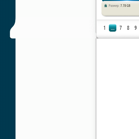
Размер:
7.78 GB
1
...
7
8
9