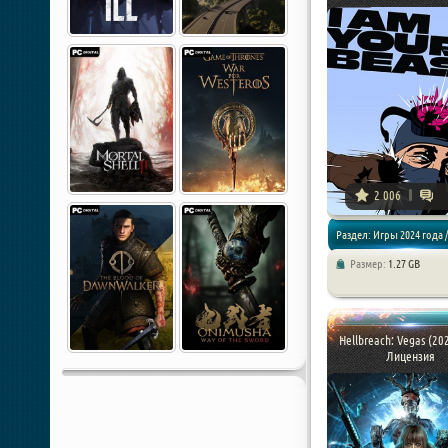
2 006
Раздел: Игры 2024 года /
Размер:
1.27 GB
Экшены / Шутеры
Hellbreach: Vegas (202
Лицензия