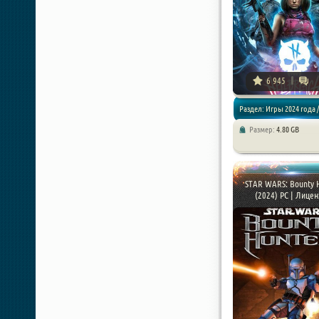
6 945
Раздел: Игры 2024 года /
Размер:
4.80 GB
Экшены / Шутеры
STAR WARS: Bounty 
(2024) PC | Лицен