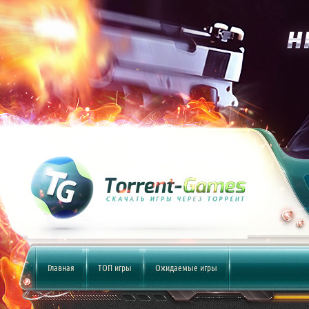
Главная
ТОП игры
Ожидаемые игры