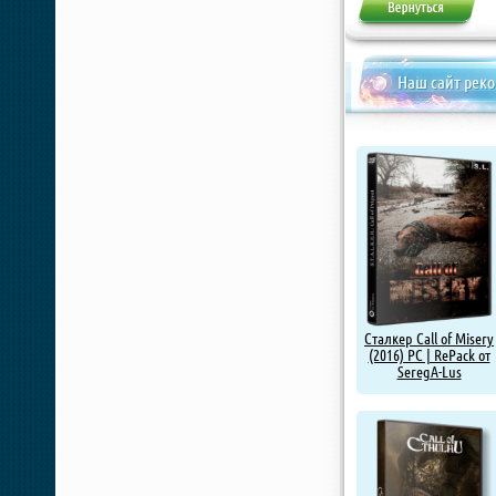
Наш сайт рек
Сталкер Call of Misery
(2016) PC | RePack от
SeregA-Lus