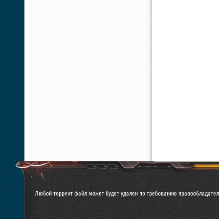
Любой торрент файл может будет удален по требованию правообладател