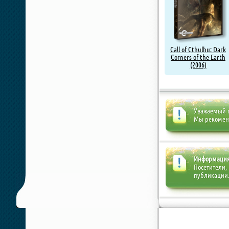
Call of Cthulhu: Dark
Corners of the Earth
(2006)
Уважаемый п
Мы рекоме
Информаци
Посетители,
публикации