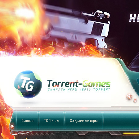
Главная
ТОП игры
Ожидаемые игры