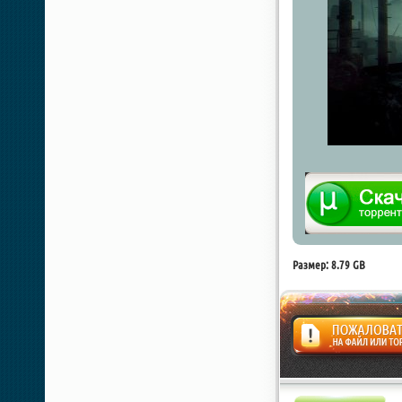
Размер: 8.79 GB
Жалоба