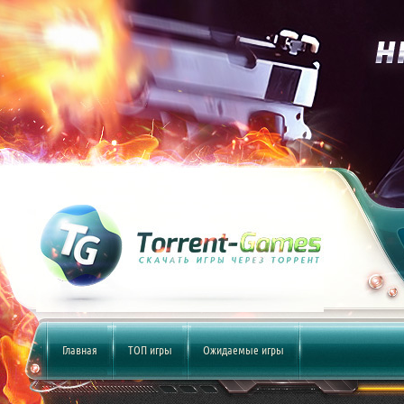
Главная
ТОП игры
Ожидаемые игры