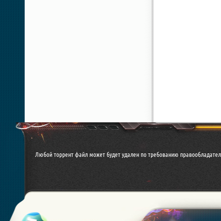
Любой торрент файл может будет удален по требованию правообладател