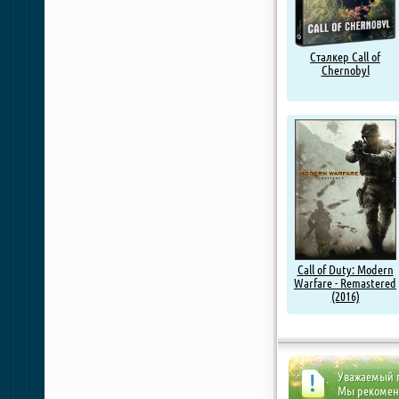
Сталкер Call of
Chernobyl
Call of Duty: Modern
Warfare - Remastered
(2016)
Уважаемый п
Мы рекоме