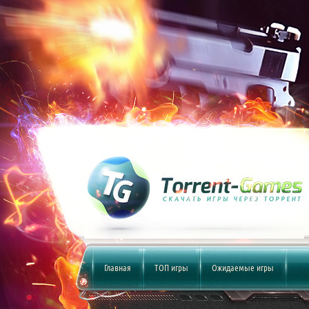
Главная
ТОП игры
Ожидаемые игры