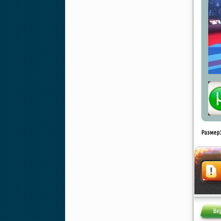
Размер:
Жалоба