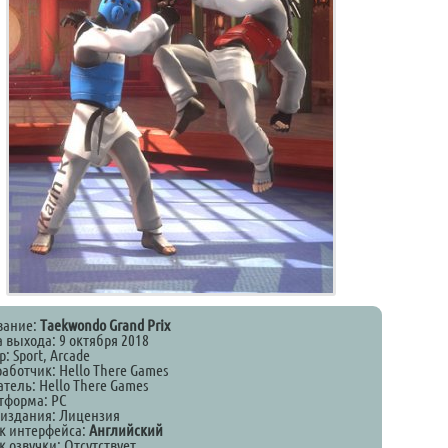
вание:
Taekwondo Grand Prix
 выхода: 9 октября 2018
: Sport, Arcade
аботчик: Hello There Games
тель: Hello There Games
тформа: PC
 издания: Лицензия
к интерфейса:
Английский
 озвучки: Отсутствует