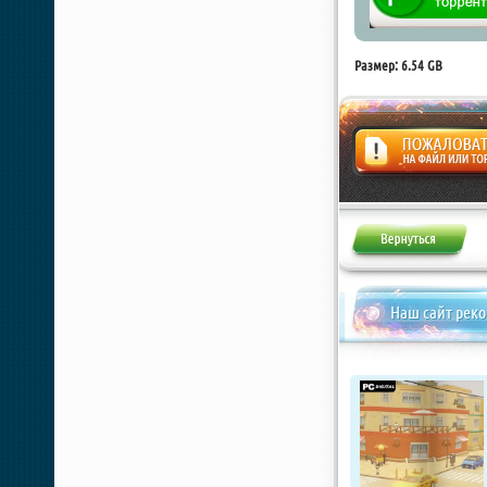
Размер: 6.54 GB
Жалоба
Наш сайт рек