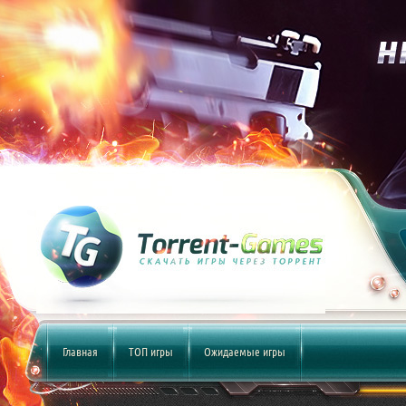
Главная
ТОП игры
Ожидаемые игры