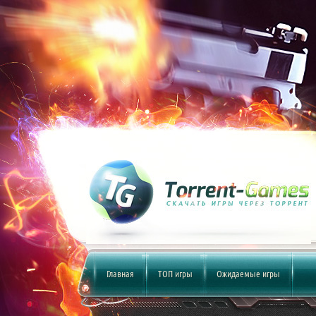
Главная
ТОП игры
Ожидаемые игры