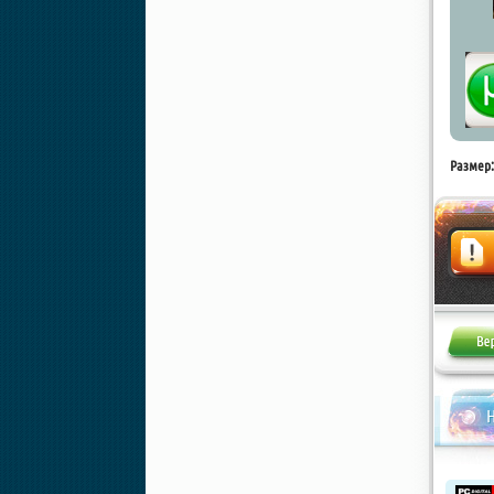
Размер:
Жалоба
Н