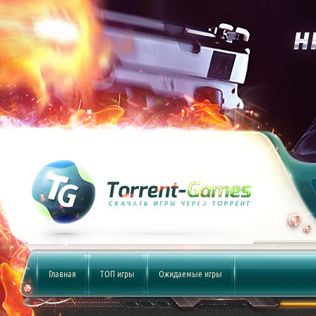
Главная
ТОП игры
Ожидаемые игры