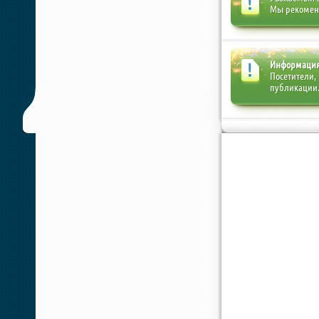
Мы рекоме
Информаци
Посетители,
публикации