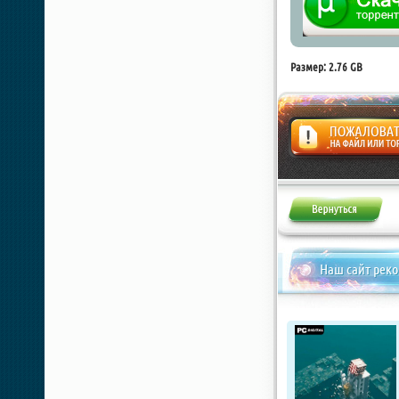
Размер: 2.76 GB
Жалоба
Наш сайт рек