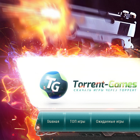
Главная
ТОП игры
Ожидаемые игры