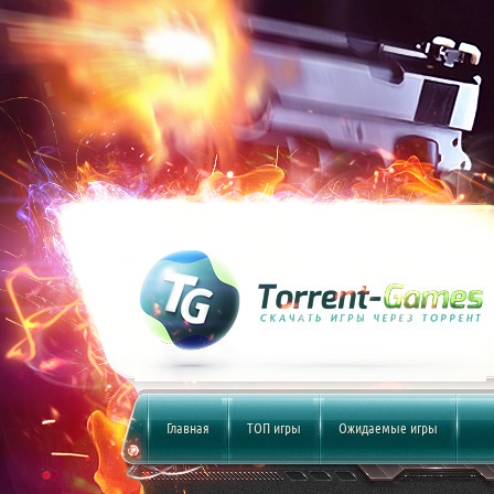
Главная
ТОП игры
Ожидаемые игры