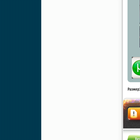
Размер:
Жалоба