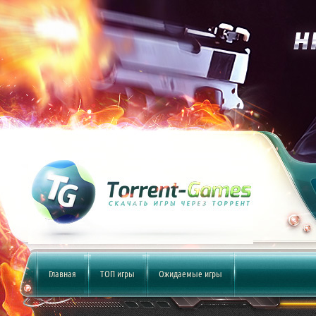
Главная
ТОП игры
Ожидаемые игры