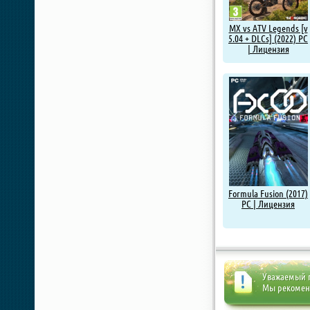
MX vs ATV Legends [v
5.04 + DLCs] (2022) PC
| Лицензия
Formula Fusion (2017)
PC | Лицензия
Уважаемый п
Мы рекоме