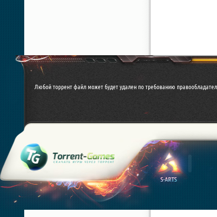
Любой торрент файл может будет удален по требованию правообладател