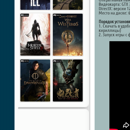
Видеокарта: GTX 
DirectX: версии 1
Место на диске: 
Порядок установк
1. Скачать в удо
кириллицы)
2. Запуск игры с