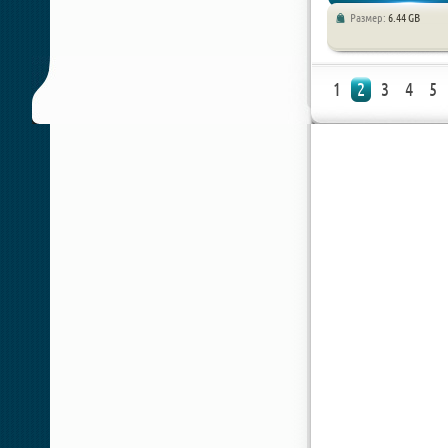
Размер:
6.44 GB
Приключения / Аркады
1
2
3
4
5