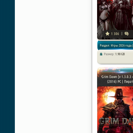
1 306
Раздел: Игры 2026 года /
Размер:
1.90 GB
Приключения / Хоррор и
Grim Dawn [v 1.3.0.3 
(2016) PC | Пира