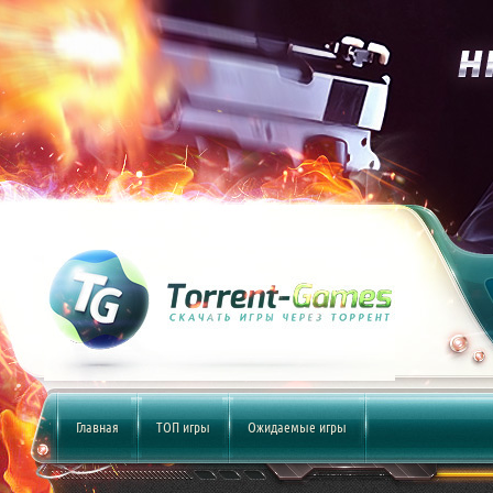
Главная
ТОП игры
Ожидаемые игры