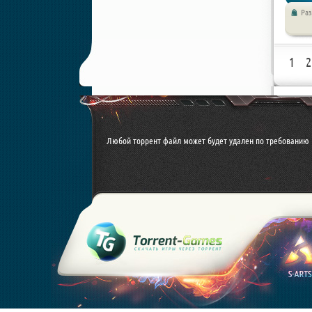
Ра
Стратег
1
2
Любой торрент файл может будет удален по требованию 