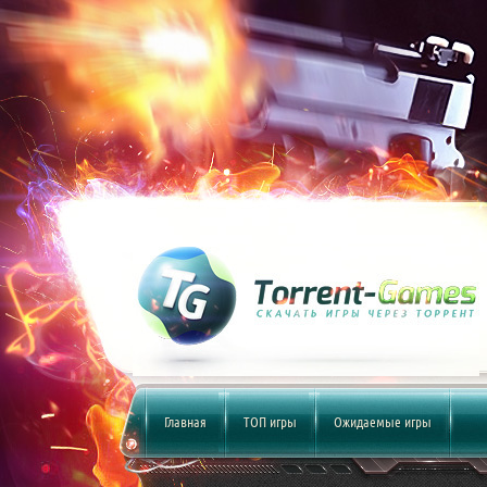
Главная
ТОП игры
Ожидаемые игры