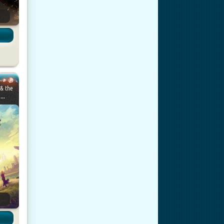
& the
...