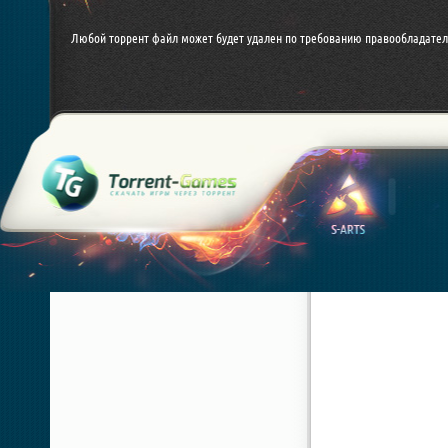
Любой торрент файл может будет удален по требованию правообладател