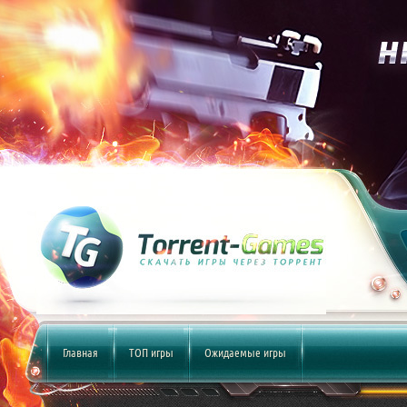
Главная
ТОП игры
Ожидаемые игры