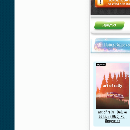
Жалоба
Наш сайт рек
art of rally - Deluxe
Edition (2020) PC |
Лицензия