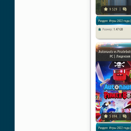
9 529
Раздел: Игры 2022 года /
Размер:
1.47 GB
Симуляторы / Песочницы
Autonauts vs Piratebot
PC | Лицензия
5 094
Раздел: Игры 2022 года /