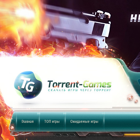
Главная
ТОП игры
Ожидаемые игры