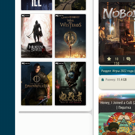
10
150
Раздел: Игры 2022 года /
Размер:
11.4 GB
Симуляторы / Песочницы
Honey, I Joined a Cult 
| Пиратка