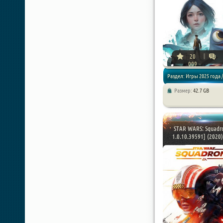
20
009
Раздел: Игры 2025 года /
Размер:
42.7 GB
Экшены / Симуляторы
STAR WARS: Squadro
1.0.10.39591] (2020) 