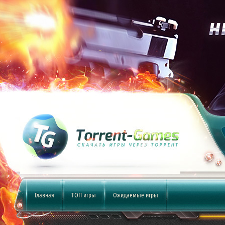
Главная
ТОП игры
Ожидаемые игры