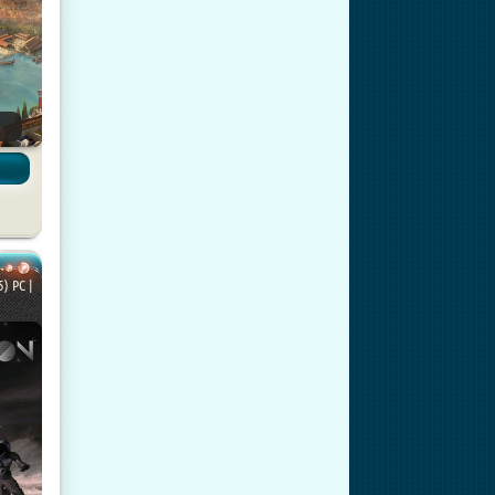
) PC |