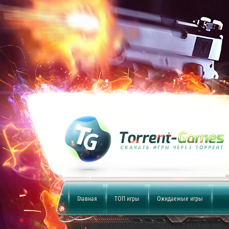
Главная
ТОП игры
Ожидаемые игры